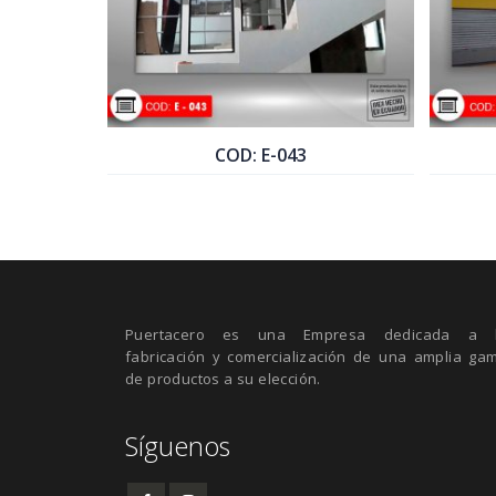
COD: E-043
COTIZAR PRODUCTO
Puertacero es una Empresa dedicada a 
fabricación y comercialización de una amplia ga
de productos a su elección.
Síguenos