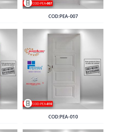
COD:PEA-007
COTIZAR PRODUCTO
COD:PEA-010