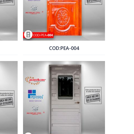
COD:PEA-004
COTIZAR PRODUCTO