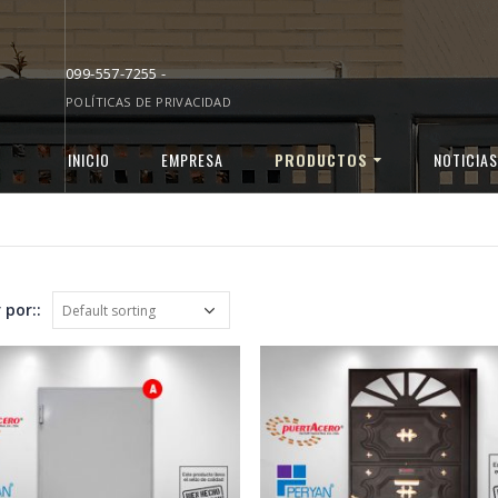
099-557-7255 -
POLÍTICAS DE PRIVACIDAD
INICIO
EMPRESA
PRODUCTOS
NOTICIAS
 por::