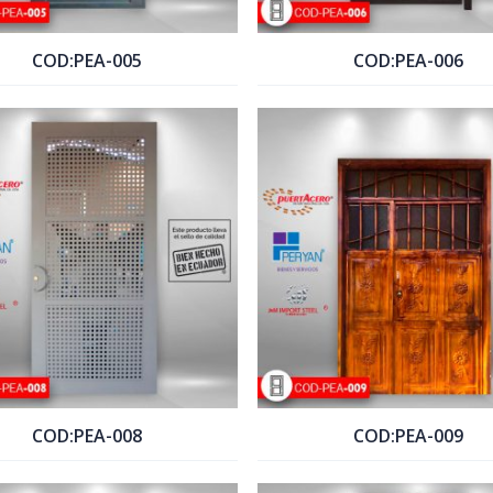
COD:PEA-005
COD:PEA-006
COTIZAR PRODUCTO
COTIZAR PRODUCTO
COD:PEA-008
COD:PEA-009