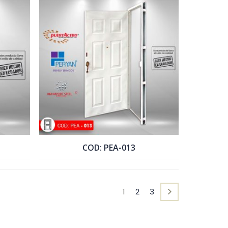
COTIZAR PRODUCTO
COD: PEA-013
COTIZAR PRODUCTO
1
2
3