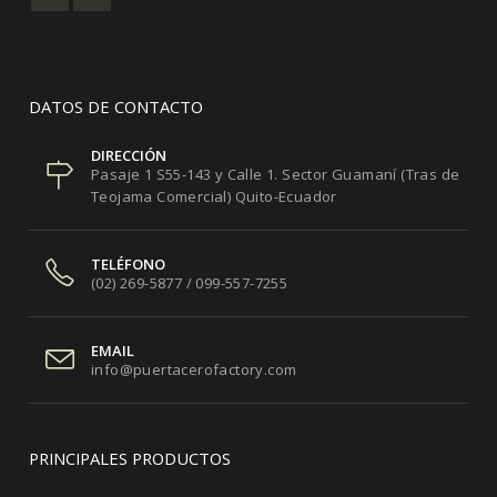
DATOS DE CONTACTO
DIRECCIÓN
Pasaje 1 S55-143 y Calle 1. Sector Guamaní (Tras de
Teojama Comercial) Quito-Ecuador
TELÉFONO
(02) 269-5877 / 099-557-7255
EMAIL
info@puertacerofactory.com
PRINCIPALES PRODUCTOS