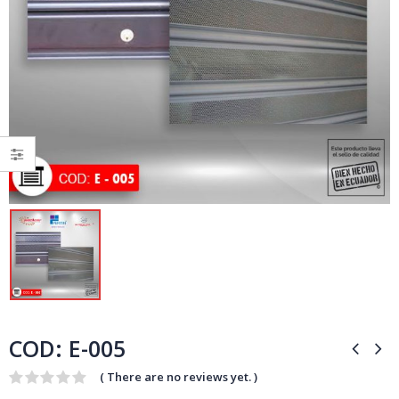
COD: E-005
( There are no reviews yet. )