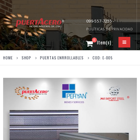
099-557-7255 -
POLÍTICAS DE PRIVACIDAD
0
HOME
SHOP
PUERTAS ENRROLLABLES
COD: E-005