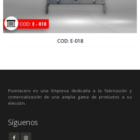
COD: E-018
COTIZAR PRODUCTO
Puertacero es una Empresa dedicada a la fabricación y
comercialización de una amplia gama de productos a su
elección.
Síguenos