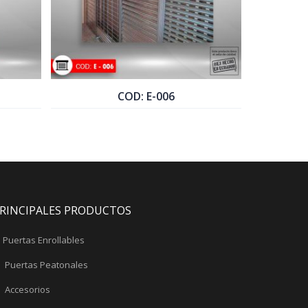
COD: E-006
COD: E-038
AR PRODUCTO
COTIZAR PRODUCTO
RINCIPALES PRODUCTOS
Puertas Enrollables
Puertas Peatonales
Accesorios