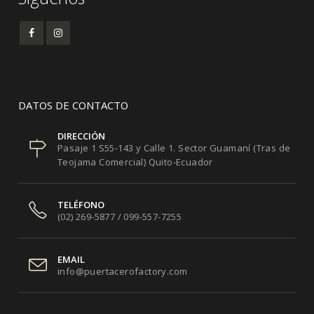
DATOS DE CONTACTO
DIRECCIÓN
Pasaje 1 S55-143 y Calle 1. Sector Guamaní (Tras de
Teojama Comercial) Quito-Ecuador
TELÉFONO
(02) 269-5877 / 099-557-7255
EMAIL
info@puertacerofactory.com