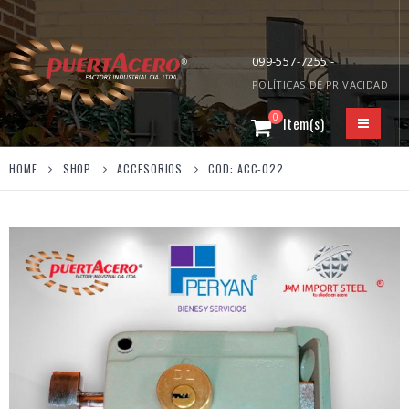
099-557-7255 -
POLÍTICAS DE PRIVACIDAD
0
HOME
SHOP
ACCESORIOS
COD: ACC-022