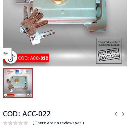
COD: ACC-022
( There are no reviews yet. )