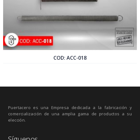
COD: ACC-018
COTIZAR PRODUCTO
Puertacero es una Empresa dedicada a la fabricación y
comercialización de una amplia gama de productos a su
elección.
Síguenos