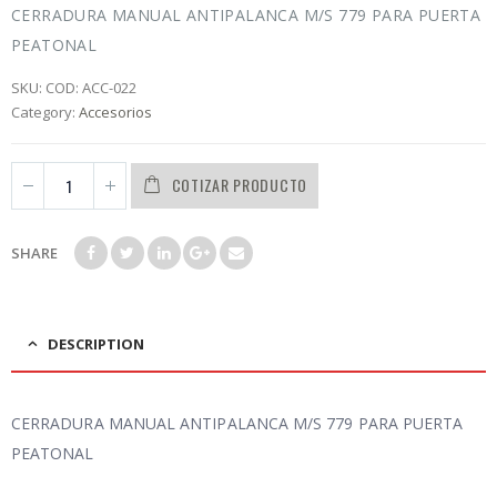
0
CERRADURA MANUAL ANTIPALANCA M/S 779 PARA PUERTA
out
of
PEATONAL
5
SKU:
COD: ACC-022
Category:
Accesorios
COTIZAR PRODUCTO
SHARE
DESCRIPTION
CERRADURA MANUAL ANTIPALANCA M/S 779 PARA PUERTA
PEATONAL