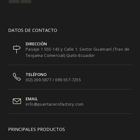
DATOS DE CONTACTO
DIRECCIÓN
Pasaje 1 S55-143 y Calle 1. Sector Guamaní (Tras de
Teojama Comercial) Quito-Ecuador
TELÉFONO
(02) 269-5877 / 099-557-7255
EMAIL
info@puertacerofactory.com
PRINCIPALES PRODUCTOS