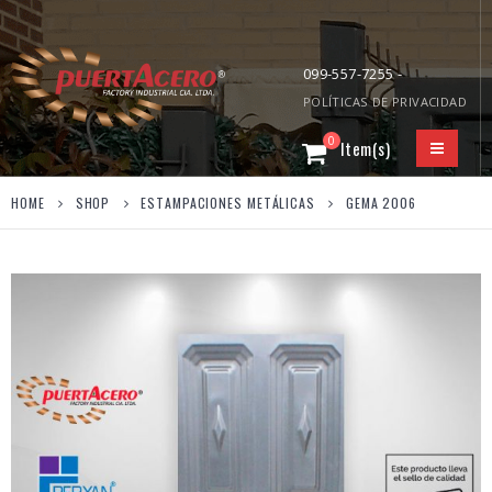
099-557-7255 -
POLÍTICAS DE PRIVACIDAD
0
HOME
SHOP
ESTAMPACIONES METÁLICAS
GEMA 2006