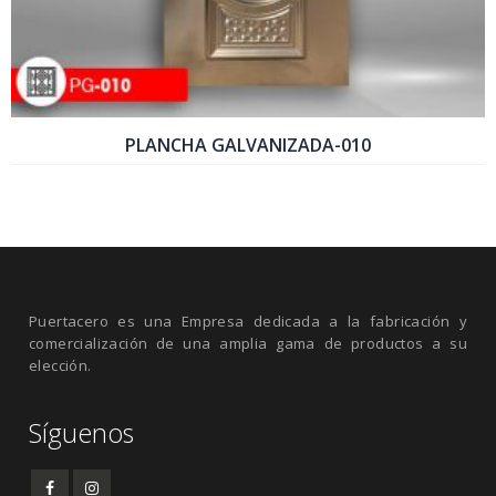
PLANCHA GALVANIZADA-010
COTIZAR PRODUCTO
Puertacero es una Empresa dedicada a la fabricación y
comercialización de una amplia gama de productos a su
elección.
Síguenos