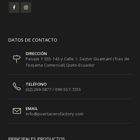
DATOS DE CONTACTO
DIRECCIÓN
Pasaje 1 S55-143 y Calle 1. Sector Guamaní (Tras de
Teojama Comercial) Quito-Ecuador
TELÉFONO
(02) 269-5877 / 099-557-7255
EMAIL
info@puertacerofactory.com
PRINCIPALES PRODUCTOS