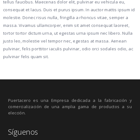
tellus faucibus. Maecenas dolor elit, pulvinar eu vehicula eu,
consequat et lacus. Duis et purus ipsum. In auctor mattis ipsum id
molestie. Donec risus nulla, fringilla a rhoncus vitae, semper a
massa. Vivamus ullamcorper, enim sit amet consequat laoreet,
tortor tortor dictum urna, ut egestas urna ipsum nec libero. Nulla
justo leo, molestie vel tempor nec, egestas at massa. Aenean
pulvinar, felis porttitor iaculis pulvinar, odio orci sodales odio, ac
pulvinar felis quam sit.
Puertacero es una Empresa dedicada a la fabricación y
comercialización de una amplia gama de productos a su
elección.
Síguenos